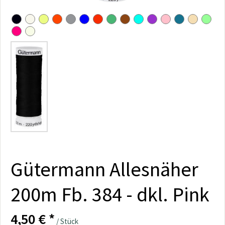
Gütermann Allesnäher
200m Fb. 384 - dkl. Pink
4,50 € *
/ Stück