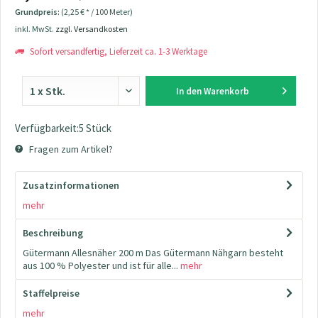
Grundpreis:
(2,25 € * / 100 Meter)
inkl. MwSt.
zzgl. Versandkosten
Sofort versandfertig, Lieferzeit ca. 1-3 Werktage
In den
Warenkorb
Verfügbarkeit:5 Stück
Fragen zum Artikel?
Zusatzinformationen
mehr
Beschreibung
Gütermann Allesnäher 200 m Das Gütermann Nähgarn besteht
aus 100 % Polyester und ist für alle...
mehr
Staffelpreise
mehr