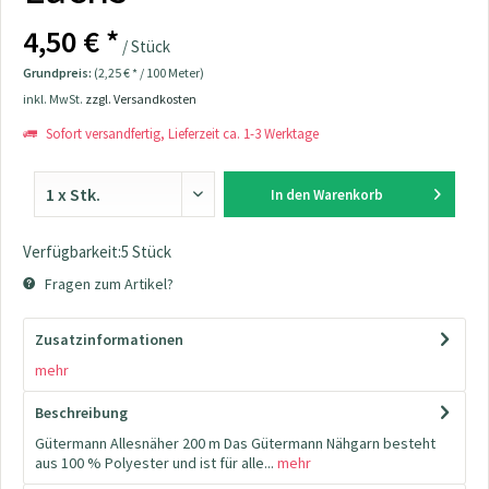
4,50 € *
/ Stück
Grundpreis:
(2,25 € * / 100 Meter)
inkl. MwSt.
zzgl. Versandkosten
Sofort versandfertig, Lieferzeit ca. 1-3 Werktage
In den
Warenkorb
Verfügbarkeit:5 Stück
Fragen zum Artikel?
Zusatzinformationen
mehr
Beschreibung
Gütermann Allesnäher 200 m Das Gütermann Nähgarn besteht
aus 100 % Polyester und ist für alle...
mehr