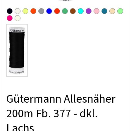
Gütermann Allesnäher
200m Fb. 377 - dkl.
Lachs