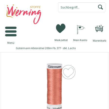
Merkzettel
Mein Konto
Warenkorb
Menü
Gütermann Allesnäher 200m Fb. 377 - dkl. Lachs