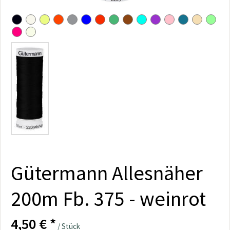
Gütermann Allesnäher
200m Fb. 375 - weinrot
4,50 € *
/ Stück