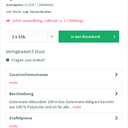
Grundpreis:
(2,25 € * / 100 Meter)
inkl. MwSt.
zzgl. Versandkosten
Sofort versandfertig, Lieferzeit ca. 1-3 Werktage
In den
Warenkorb
Verfügbarkeit:5 Stück
Fragen zum Artikel?
Zusatzinformationen
mehr
Beschreibung
Gütermann Allesnäher 200 m Das Gütermann Nähgarn besteht
aus 100 % Polyester und ist für alle...
mehr
Staffelpreise
mehr