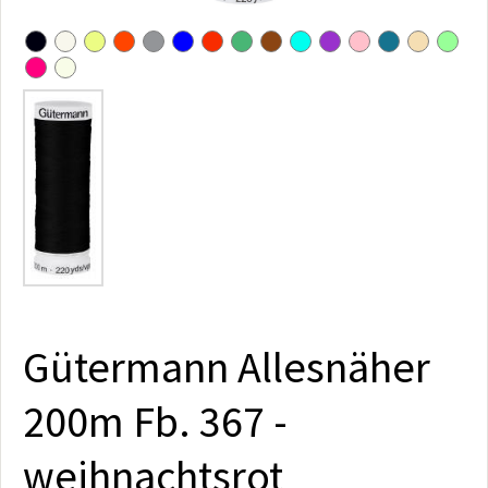
Gütermann Allesnäher
200m Fb. 367 -
weihnachtsrot