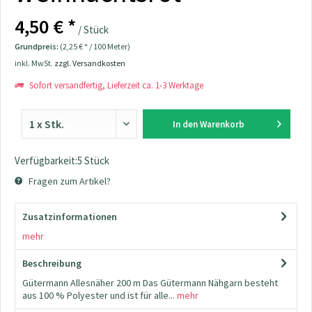
4,50 € *
/ Stück
Grundpreis:
(2,25 € * / 100 Meter)
inkl. MwSt.
zzgl. Versandkosten
Sofort versandfertig, Lieferzeit ca. 1-3 Werktage
In den
Warenkorb
Verfügbarkeit:5 Stück
Fragen zum Artikel?
Zusatzinformationen
mehr
Beschreibung
Gütermann Allesnäher 200 m Das Gütermann Nähgarn besteht
aus 100 % Polyester und ist für alle...
mehr