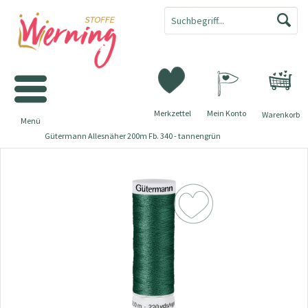
Merkzettel
Mein Konto
Warenkorb
Menü
Gütermann Allesnäher 200m Fb. 340 - tannengrün