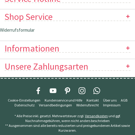
Shop Service
Widerrufsformular
Informationen
Unsere Zahlungsarten
Cookie-Einstellungen
Kundenservice und Hilfe
Kontakt
Über uns
AGB
Datenschutz
Versandbedingungen
Widerrufsrecht
Impressum
* Alle Preise inkl. gesetzl. Mehrwertsteuer zzgl.
Versandkosten
und ggf.
Nachnahmegebühren, wenn nicht anders beschrieben
** Ausgenommen sind alle bereits reduzierten und preisgebundenen Artikel sowie
Kurzwaren.