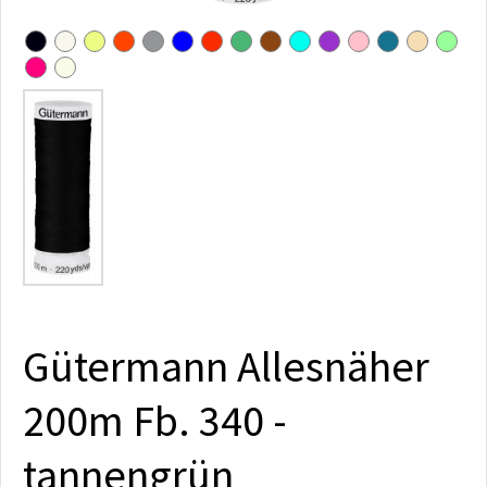
Gütermann Allesnäher
200m Fb. 340 -
tannengrün