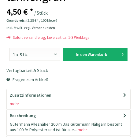
4,50 € *
/ Stück
Grundpreis:
(2,25 € * / 100 Meter)
inkl. MwSt.
zzgl. Versandkosten
Sofort versandfertig, Lieferzeit ca. 1-3 Werktage
In den
Warenkorb
Verfügbarkeit:5 Stück
Fragen zum Artikel?
Zusatzinformationen
mehr
Beschreibung
Gütermann Allesnäher 200 m Das Gütermann Nähgarn besteht
aus 100 % Polyester und ist für alle...
mehr