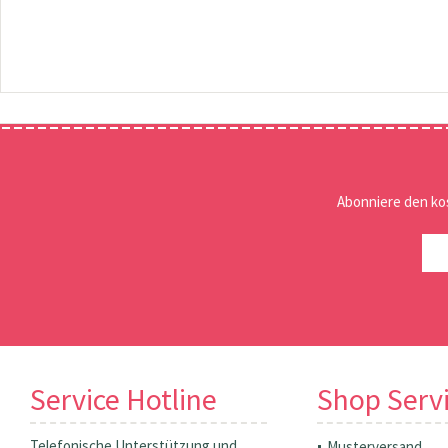
Abonniere den ko
Service Hotline
Shop Serv
Telefonische Unterstützung und
Musterversand