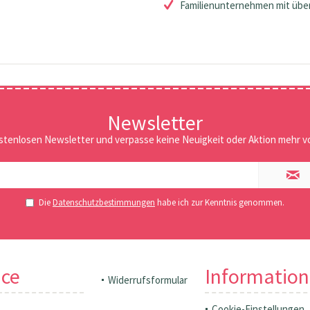
Familienunternehmen mit über
Newsletter
stenlosen Newsletter und verpasse keine Neuigkeit oder Aktion mehr vo
Die
Datenschutzbestimmungen
habe ich zur Kenntnis genommen.
ice
Informatio
Widerrufsformular
Cookie-Einstellungen