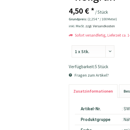
4,50 € *
/ Stück
Grundpreis:
(2,25 € * / 100 Meter)
inkl. MwSt.
zzgl. Versandkosten
Sofort versandfertig, Lieferzeit ca. 
Verfügbarkeit:5 Stück
Fragen zum Artikel?
Zusatzinformationen
Bes
Artikel-Nr.
: S
Produktgruppe
: Nä