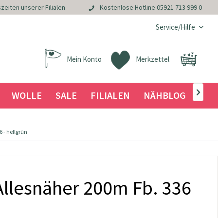
zeiten unserer Filialen
Kostenlose Hotline
05921 713 999 0
Service/Hilfe
Mein Konto
Merkzettel
WOLLE
SALE
FILIALEN
NÄHBLOG

 - hellgrün
llesnäher 200m Fb. 336