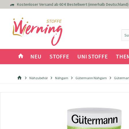
Kostenloser Versand ab 60 € Bestellwert (innerhalb Deutschland)
NEU
STOFFE
UNI STOFFE
THE
Nähzubehör
Nähgarn
Gütermann Nähgarn
Güterman