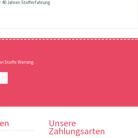
 40 Jahren Stofferfahrung
n Stoffe Werning.
nen
Unsere
Zahlungsarten