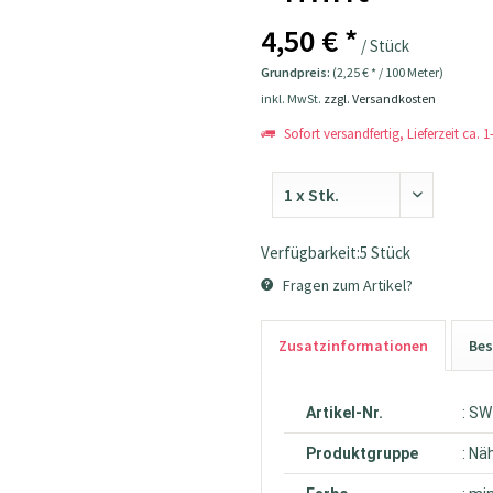
4,50 € *
/ Stück
Grundpreis:
(2,25 € * / 100 Meter)
inkl. MwSt.
zzgl. Versandkosten
Sofort versandfertig, Lieferzeit ca. 
Verfügbarkeit:5 Stück
Fragen zum Artikel?
Zusatzinformationen
Bes
Artikel-Nr.
: S
Produktgruppe
: Nä