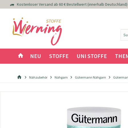
Kostenloser Versand ab 60 € Bestellwert (innerhalb Deutschland)
NEU
STOFFE
UNI STOFFE
THE
Nähzubehör
Nähgarn
Gütermann Nähgarn
Güterman