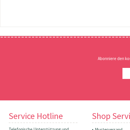
Abonniere den ko
Service Hotline
Shop Serv
Telefonische Unterstützung und
Musterversand