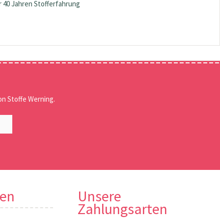
 40 Jahren Stofferfahrung
n Stoffe Werning.
nen
Unsere
Zahlungsarten