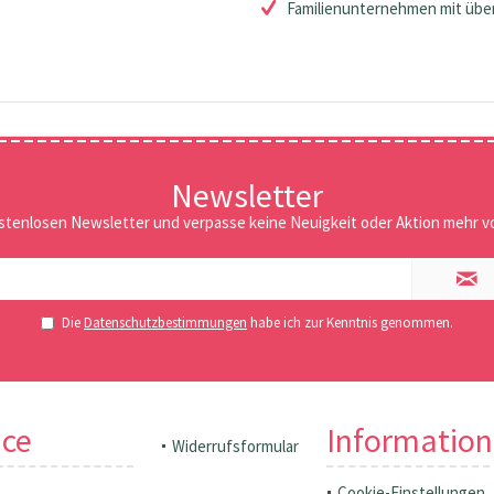
Familienunternehmen mit über
Newsletter
stenlosen Newsletter und verpasse keine Neuigkeit oder Aktion mehr vo
Die
Datenschutzbestimmungen
habe ich zur Kenntnis genommen.
ice
Informatio
Widerrufsformular
Cookie-Einstellungen