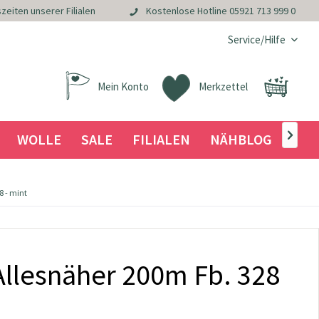
zeiten unserer Filialen
Kostenlose Hotline
05921 713 999 0
Service/Hilfe
Mein Konto
Merkzettel
WOLLE
SALE
FILIALEN
NÄHBLOG

 - mint
llesnäher 200m Fb. 328