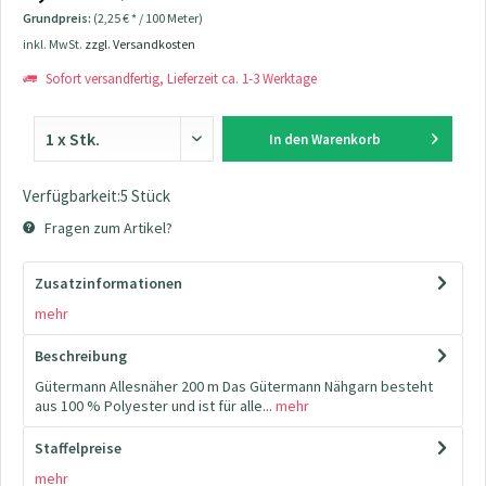
Grundpreis:
(2,25 € * / 100 Meter)
inkl. MwSt.
zzgl. Versandkosten
Sofort versandfertig, Lieferzeit ca. 1-3 Werktage
In den
Warenkorb
Verfügbarkeit:5 Stück
Fragen zum Artikel?
Zusatzinformationen
mehr
Beschreibung
Gütermann Allesnäher 200 m Das Gütermann Nähgarn besteht
aus 100 % Polyester und ist für alle...
mehr
Staffelpreise
mehr