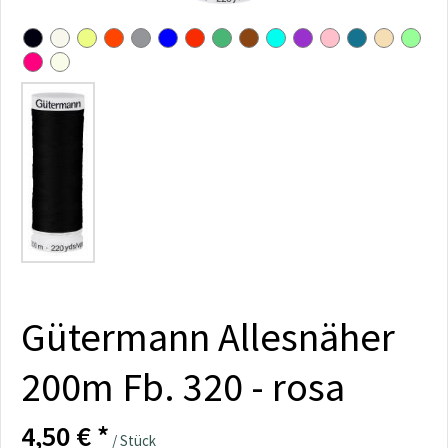
Gütermann Allesnäher
200m Fb. 320 - rosa
4,50 € *
/ Stück