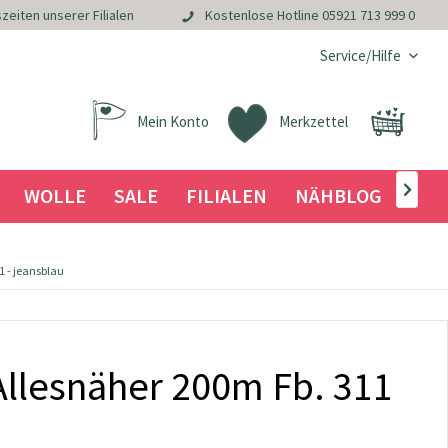
zeiten unserer Filialen
Kostenlose Hotline
05921 713 999 0
Service/Hilfe
Mein Konto
Merkzettel
WOLLE
SALE
FILIALEN
NÄHBLOG

 - jeansblau
llesnäher 200m Fb. 311