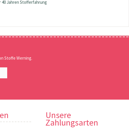
 40 Jahren Stofferfahrung
n Stoffe Werning.
nen
Unsere
Zahlungsarten