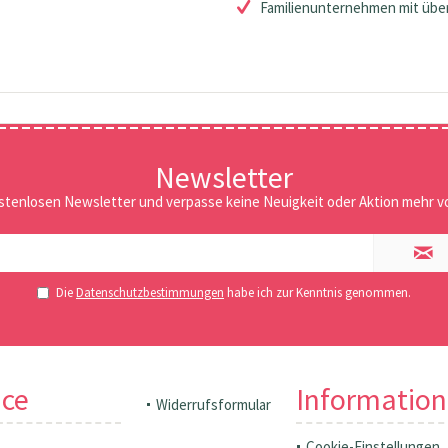
Familienunternehmen mit über
Newsletter
stenlosen Newsletter und verpasse keine Neuigkeit oder Aktion mehr vo
Die
Datenschutzbestimmungen
habe ich zur Kenntnis genommen.
ice
Informatio
Widerrufsformular
Cookie-Einstellungen