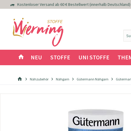
Kostenloser Versand ab 60 € Bestellwert (innerhalb Deutschland)
NEU
STOFFE
UNI STOFFE
THE
Nähzubehör
Nähgarn
Gütermann Nähgarn
Güterman