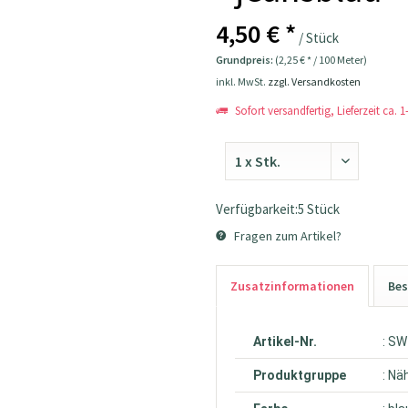
4,50 € *
/ Stück
Grundpreis:
(2,25 € * / 100 Meter)
inkl. MwSt.
zzgl. Versandkosten
Sofort versandfertig, Lieferzeit ca. 
Verfügbarkeit:5 Stück
Fragen zum Artikel?
Zusatzinformationen
Bes
Artikel-Nr.
: S
Produktgruppe
: Nä