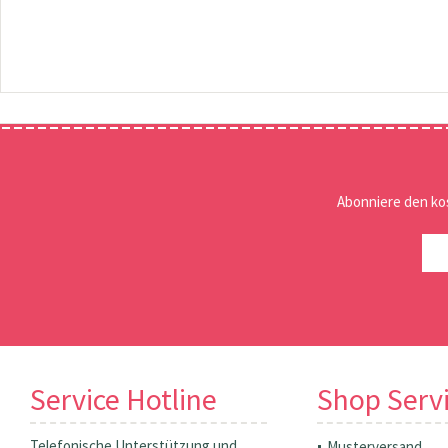
Abonniere den ko
Service Hotline
Shop Serv
Telefonische Unterstützung und
Musterversand