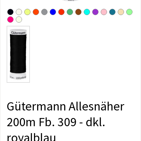
Gütermann Allesnäher
200m Fb. 309 - dkl.
royalblau