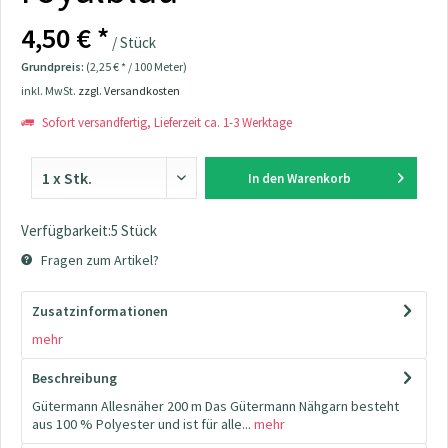
4,50 € *
/ Stück
Grundpreis:
(2,25 € * / 100 Meter)
inkl. MwSt.
zzgl. Versandkosten
Sofort versandfertig, Lieferzeit ca. 1-3 Werktage
In den
Warenkorb
Verfügbarkeit:5 Stück
Fragen zum Artikel?
Zusatzinformationen
mehr
Beschreibung
Gütermann Allesnäher 200 m Das Gütermann Nähgarn besteht
aus 100 % Polyester und ist für alle...
mehr