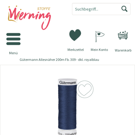
Merkzettel
Mein Konto
Warenkorb
Menü
Gütermann Allesnäher 200m Fb. 309 - dkl. royalblau