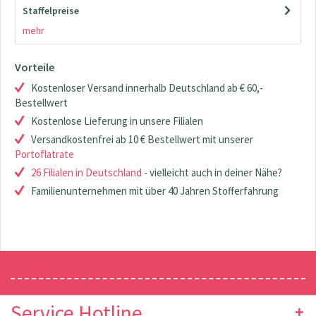
Staffelpreise
mehr
Vorteile
Kostenloser Versand innerhalb Deutschland ab € 60,-
Bestellwert
Kostenlose Lieferung in unsere Filialen
Versandkostenfrei ab 10 € Bestellwert mit unserer
Portoflatrate
26 Filialen in Deutschland
- vielleicht auch in deiner Nähe?
Familienunternehmen mit über 40 Jahren Stofferfahrung
Newsletter
Service Hotline