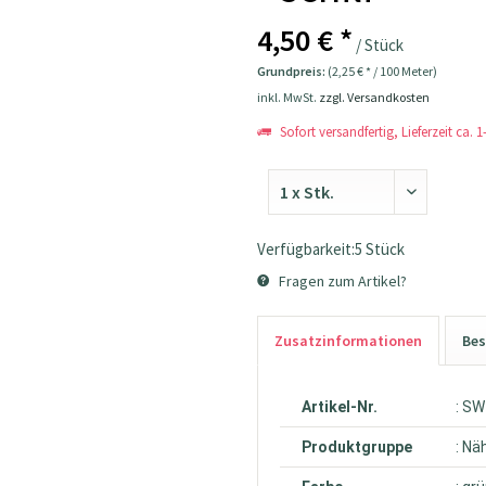
4,50 € *
/ Stück
Grundpreis:
(2,25 € * / 100 Meter)
inkl. MwSt.
zzgl. Versandkosten
Sofort versandfertig, Lieferzeit ca. 
Verfügbarkeit:5 Stück
Fragen zum Artikel?
Zusatzinformationen
Bes
Artikel-Nr.
: S
Produktgruppe
: Nä