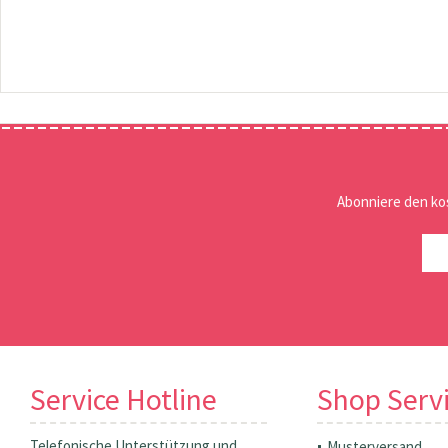
Abonniere den ko
Service Hotline
Shop Serv
Telefonische Unterstützung und
Musterversand