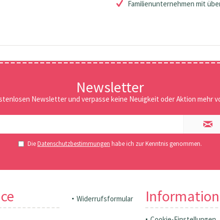
Familienunternehmen mit über
Newsletter
stenlosen Newsletter und verpasse keine Neuigkeit oder Aktion mehr vo
Die
Datenschutzbestimmungen
habe ich zur Kenntnis genommen.
ice
Informatio
Widerrufsformular
Cookie-Einstellungen