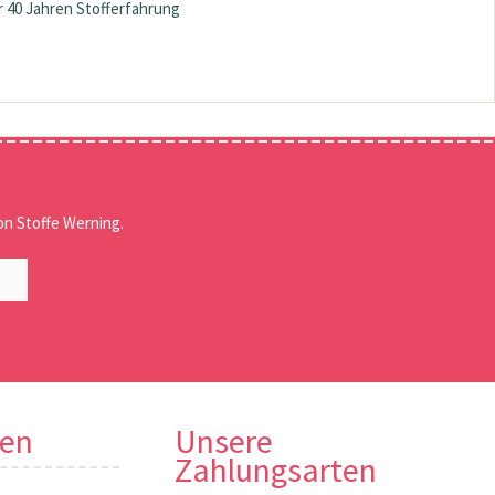
 40 Jahren Stofferfahrung
n Stoffe Werning.
nen
Unsere
Zahlungsarten