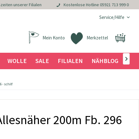
zeiten unserer Filialen
Kostenlose Hotline
05921 713 999 0
Service/Hilfe
Mein Konto
Merkzettel
WOLLE
SALE
FILIALEN
NÄHBLOG

- schilf
llesnäher 200m Fb. 296