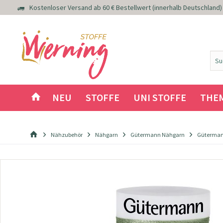
Kostenloser Versand ab 60 € Bestellwert (innerhalb Deutschland)
NEU
STOFFE
UNI STOFFE
THE
Nähzubehör
Nähgarn
Gütermann Nähgarn
Güterman