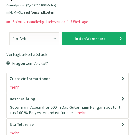
Grundpreis:
(2,25 € * / 100 Meter)
inkl. MwSt.
zzgl. Versandkosten
Sofort versandfertig, Lieferzeit ca. 1-3 Werktage
In den
Warenkorb
Verfügbarkeit:5 Stück
Fragen zum Artikel?
Zusatzinformationen
mehr
Beschreibung
Gütermann Allesnäher 200 m Das Gütermann Nähgarn besteht
aus 100 % Polyester und ist für alle...
mehr
Staffelpreise
mehr