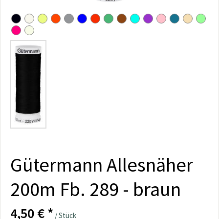
Gütermann Allesnäher
200m Fb. 289 - braun
4,50 € *
/ Stück