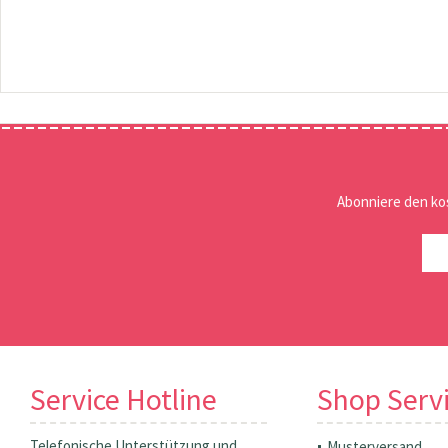
Abonniere den ko
Service Hotline
Shop Serv
Telefonische Unterstützung und
Musterversand