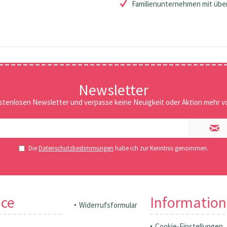
Familienunternehmen mit über
Newsletter
stenlosen Newsletter und verpasse keine Neuigkeit oder Aktion mehr vo
Die
Datenschutzbestimmungen
habe ich zur Kenntnis genommen.
ice
Informatio
Widerrufsformular
Cookie-Einstellungen