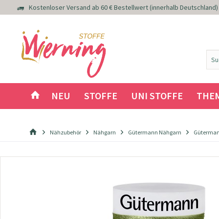
Kostenloser Versand ab 60 € Bestellwert (innerhalb Deutschland)
NEU
STOFFE
UNI STOFFE
THE
Nähzubehör
Nähgarn
Gütermann Nähgarn
Güterman