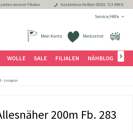
zeiten unserer Filialen
Kostenlose Hotline
05921 713 999 0
Service/Hilfe
Mein Konto
Merkzettel
WOLLE
SALE
FILIALEN
NÄHBLOG

 - Lindgrün
llesnäher 200m Fb. 283