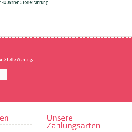
 40 Jahren Stofferfahrung
n Stoffe Werning.
nen
Unsere
Zahlungsarten