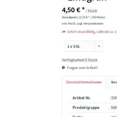
4,50 € *
/ Stück
Grundpreis:
(2,25 € * / 100 Meter)
inkl. MwSt.
zzgl. Versandkosten
Sofort versandfertig, Lieferzeit ca. 
Verfügbarkeit:5 Stück
Fragen zum Artikel?
Zusatzinformationen
Bes
Artikel-Nr.
: S
Produktgruppe
: Nä