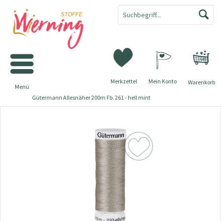
Merkzettel
Mein Konto
Warenkorb
Menü
Gütermann Allesnäher 200m Fb. 261 - hell mint