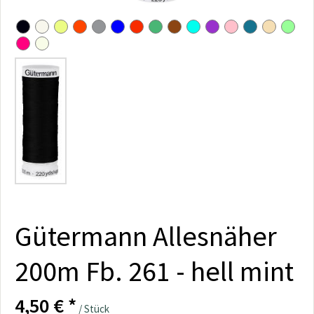
Gütermann Allesnäher
200m Fb. 261 - hell mint
4,50 € *
/ Stück