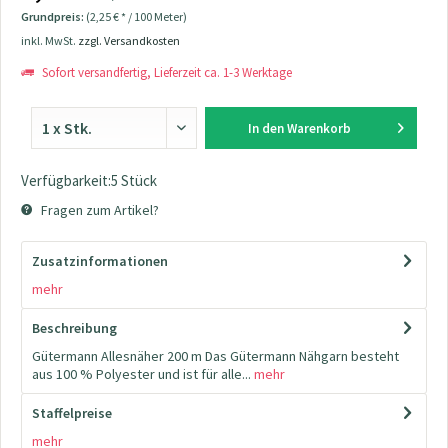
Grundpreis:
(2,25 € * / 100 Meter)
inkl. MwSt.
zzgl. Versandkosten
Sofort versandfertig, Lieferzeit ca. 1-3 Werktage
In den
Warenkorb
Verfügbarkeit:5 Stück
Fragen zum Artikel?
Zusatzinformationen
mehr
Beschreibung
Gütermann Allesnäher 200 m Das Gütermann Nähgarn besteht
aus 100 % Polyester und ist für alle...
mehr
Staffelpreise
mehr