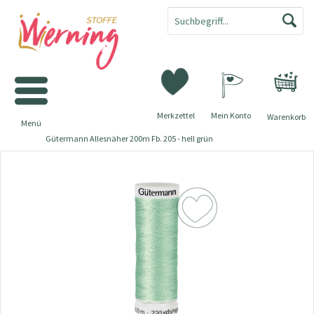
Merkzettel
Mein Konto
Warenkorb
Menü
Gütermann Allesnäher 200m Fb. 205 - hell grün