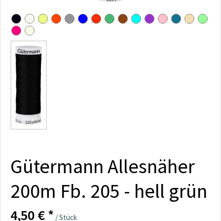
Gütermann Allesnäher
200m Fb. 205 - hell grün
4,50 € *
/ Stück