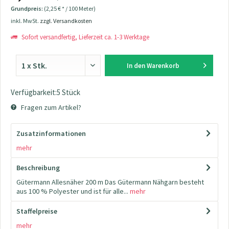
Grundpreis:
(2,25 € * / 100 Meter)
inkl. MwSt.
zzgl. Versandkosten
Sofort versandfertig, Lieferzeit ca. 1-3 Werktage
In den
Warenkorb
Verfügbarkeit:5 Stück
Fragen zum Artikel?
Zusatzinformationen
mehr
Beschreibung
Gütermann Allesnäher 200 m Das Gütermann Nähgarn besteht
aus 100 % Polyester und ist für alle...
mehr
Staffelpreise
mehr