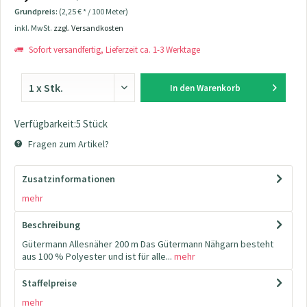
Grundpreis:
(2,25 € * / 100 Meter)
inkl. MwSt.
zzgl. Versandkosten
Sofort versandfertig, Lieferzeit ca. 1-3 Werktage
In den
Warenkorb
Verfügbarkeit:5 Stück
Fragen zum Artikel?
Zusatzinformationen
mehr
Beschreibung
Gütermann Allesnäher 200 m Das Gütermann Nähgarn besteht
aus 100 % Polyester und ist für alle...
mehr
Staffelpreise
mehr