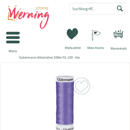
Merkzettel
Mein Konto
Warenkorb
Menü
Gütermann Allesnäher 200m Fb. 203 - lila