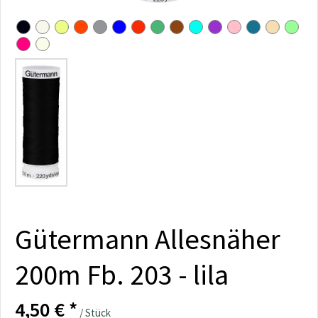
Gütermann Allesnäher
200m Fb. 203 - lila
4,50 € *
/ Stück