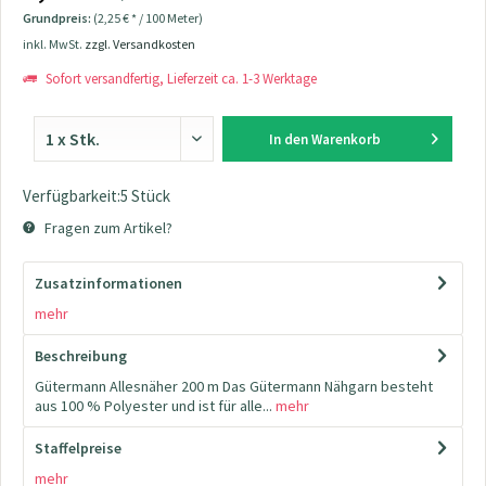
Grundpreis:
(2,25 € * / 100 Meter)
inkl. MwSt.
zzgl. Versandkosten
Sofort versandfertig, Lieferzeit ca. 1-3 Werktage
In den
Warenkorb
Verfügbarkeit:5 Stück
Fragen zum Artikel?
Zusatzinformationen
mehr
Beschreibung
Gütermann Allesnäher 200 m Das Gütermann Nähgarn besteht
aus 100 % Polyester und ist für alle...
mehr
Staffelpreise
mehr