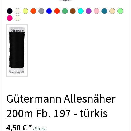
Gütermann Allesnäher
200m Fb. 197 - türkis
4,50 € *
/ Stück