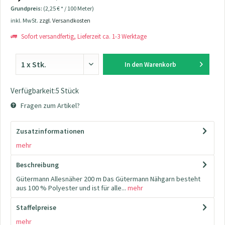
Grundpreis:
(2,25 € * / 100 Meter)
inkl. MwSt.
zzgl. Versandkosten
Sofort versandfertig, Lieferzeit ca. 1-3 Werktage
In den
Warenkorb
Verfügbarkeit:5 Stück
Fragen zum Artikel?
Zusatzinformationen
mehr
Beschreibung
Gütermann Allesnäher 200 m Das Gütermann Nähgarn besteht
aus 100 % Polyester und ist für alle...
mehr
Staffelpreise
mehr