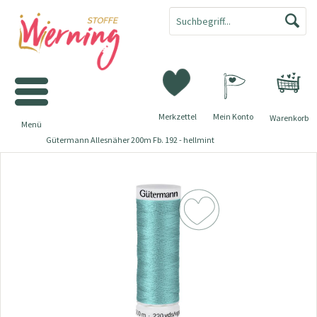
Merkzettel
Mein Konto
Warenkorb
Menü
Gütermann Allesnäher 200m Fb. 192 - hellmint