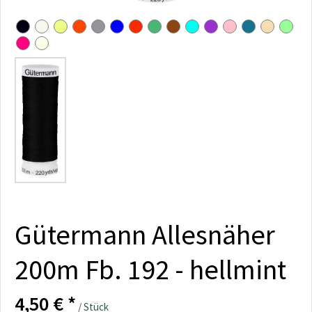
Gütermann Allesnäher
200m Fb. 192 - hellmint
4,50 € *
/ Stück