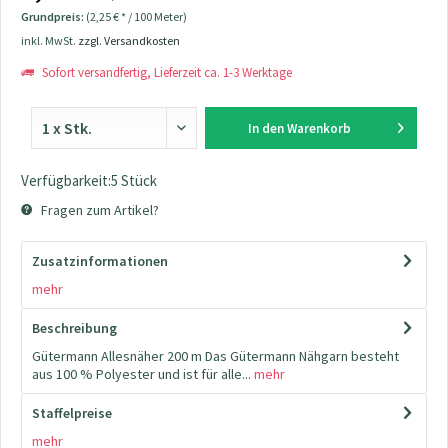
Grundpreis:
(2,25 € * / 100 Meter)
inkl. MwSt.
zzgl. Versandkosten
Sofort versandfertig, Lieferzeit ca. 1-3 Werktage
In den
Warenkorb
Verfügbarkeit:5 Stück
Fragen zum Artikel?
Zusatzinformationen
mehr
Beschreibung
Gütermann Allesnäher 200 m Das Gütermann Nähgarn besteht
aus 100 % Polyester und ist für alle...
mehr
Staffelpreise
mehr