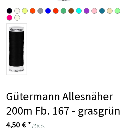
Gütermann Allesnäher
200m Fb. 167 - grasgrün
4,50 € *
/ Stück