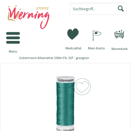
Merkzettel
Mein Konto
Warenkorb
Menü
Gütermann Allesnäher 200m Fb. 167 - grasgrün