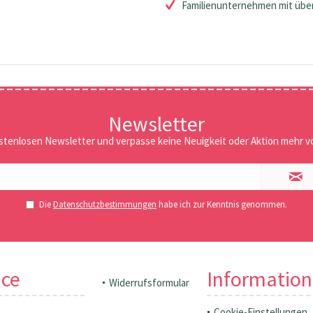
Familienunternehmen mit über
Newsletter
stenlosen Newsletter und verpasse keine Neuigkeit oder Aktion mehr vo
Die
Datenschutzbestimmungen
habe ich zur Kenntnis genommen.
ice
Informatio
Widerrufsformular
Cookie-Einstellungen