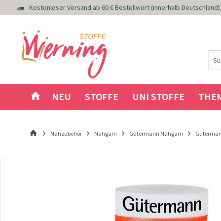
Kostenloser Versand ab 60 € Bestellwert (innerhalb Deutschland)
NEU
STOFFE
UNI STOFFE
THE
Nähzubehör
Nähgarn
Gütermann Nähgarn
Güterman