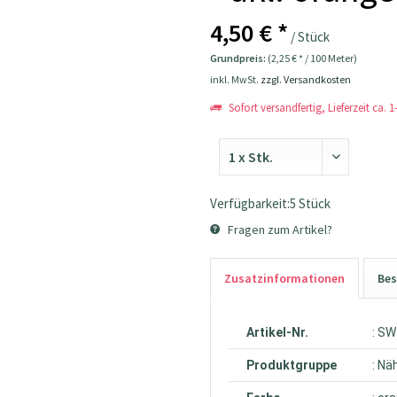
4,50 € *
/ Stück
Grundpreis:
(2,25 € * / 100 Meter)
inkl. MwSt.
zzgl. Versandkosten
Sofort versandfertig, Lieferzeit ca. 
Verfügbarkeit:5 Stück
Fragen zum Artikel?
Zusatzinformationen
Bes
Artikel-Nr.
: S
Produktgruppe
: Nä