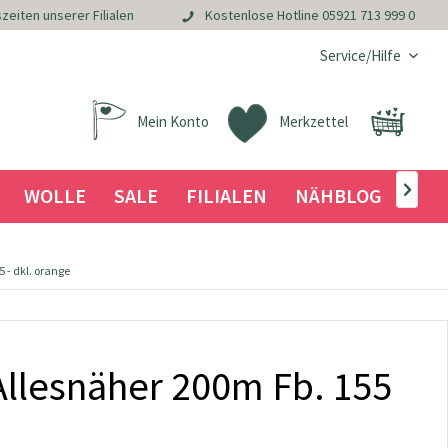
zeiten unserer Filialen
Kostenlose Hotline
05921 713 999 0
Service/Hilfe
Mein Konto
Merkzettel
WOLLE
SALE
FILIALEN
NÄHBLOG

 - dkl. orange
llesnäher 200m Fb. 155