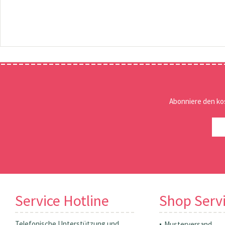
Abonniere den ko
Service Hotline
Shop Serv
Telefonische Unterstützung und
Musterversand