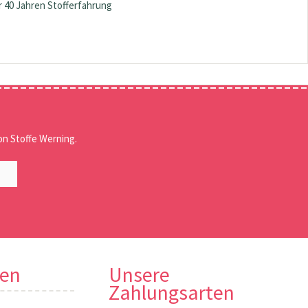
 40 Jahren Stofferfahrung
n Stoffe Werning.
nen
Unsere
Zahlungsarten