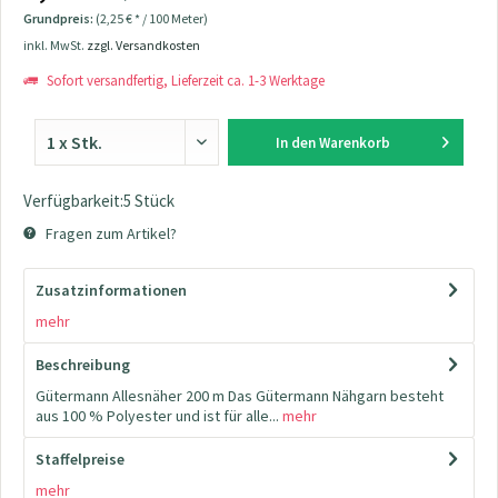
Grundpreis:
(2,25 € * / 100 Meter)
inkl. MwSt.
zzgl. Versandkosten
Sofort versandfertig, Lieferzeit ca. 1-3 Werktage
In den
Warenkorb
Verfügbarkeit:5 Stück
Fragen zum Artikel?
Zusatzinformationen
mehr
Beschreibung
Gütermann Allesnäher 200 m Das Gütermann Nähgarn besteht
aus 100 % Polyester und ist für alle...
mehr
Staffelpreise
mehr