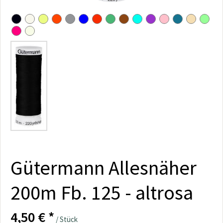
Gütermann Allesnäher
200m Fb. 125 - altrosa
4,50 € *
/ Stück