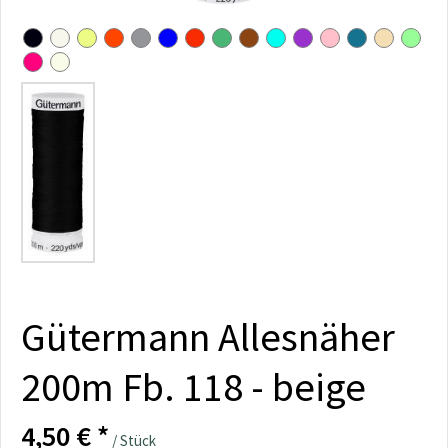
Gütermann Allesnäher
200m Fb. 118 - beige
4,50 € *
/ Stück