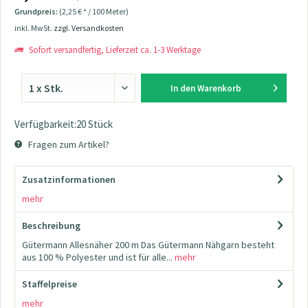
Grundpreis:
(2,25 € * / 100 Meter)
inkl. MwSt.
zzgl. Versandkosten
Sofort versandfertig, Lieferzeit ca. 1-3 Werktage
In den
Warenkorb
Verfügbarkeit:20 Stück
Fragen zum Artikel?
Zusatzinformationen
mehr
Beschreibung
Gütermann Allesnäher 200 m Das Gütermann Nähgarn besteht
aus 100 % Polyester und ist für alle...
mehr
Staffelpreise
mehr