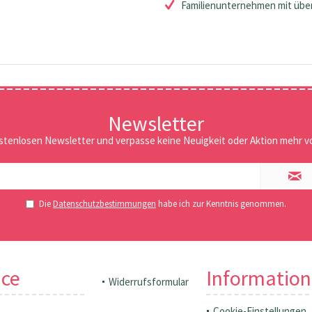
Familienunternehmen mit über
Newsletter
stenlosen Newsletter und verpasse keine Neuigkeit oder Aktion mehr vo
Die
Datenschutzbestimmungen
habe ich zur Kenntnis genommen.
ice
Informatio
Widerrufsformular
Cookie-Einstellungen