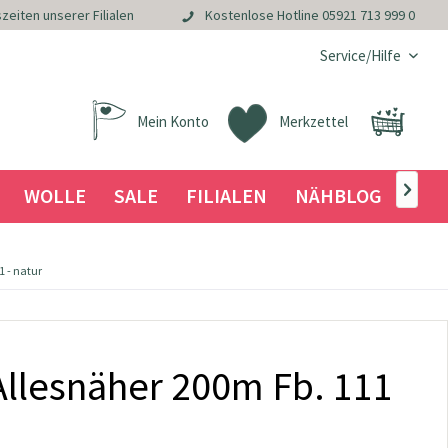
zeiten unserer Filialen
Kostenlose Hotline
05921 713 999 0
Service/Hilfe
Mein Konto
Merkzettel
WOLLE
SALE
FILIALEN
NÄHBLOG

 - natur
llesnäher 200m Fb. 111