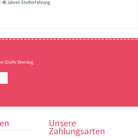
 40 Jahren Stofferfahrung
n Stoffe Werning.
nen
Unsere
Zahlungsarten