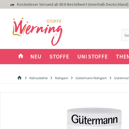
Kostenloser Versand ab 60 € Bestellwert (innerhalb Deutschland)
NEU
STOFFE
UNI STOFFE
THE
Nähzubehör
Nähgarn
Gütermann Nähgarn
Güterman