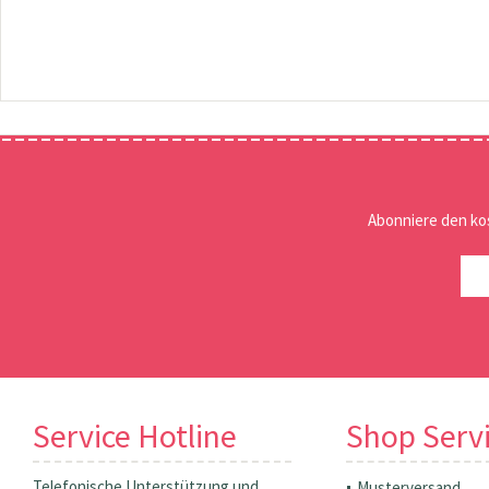
Abonniere den ko
Service Hotline
Shop Serv
Telefonische Unterstützung und
Musterversand