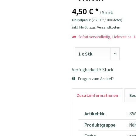
4,50 € *
/ Stück
Grundpreis:
(2,25 € * / 100 Meter)
inkl. MwSt.
zzgl. Versandkosten
Sofort versandfertig, Lieferzeit ca. 
Verfügbarkeit:5 Stück
Fragen zum Artikel?
Zusatzinformationen
Bes
Artikel-Nr.
: S
Produktgruppe
: Nä