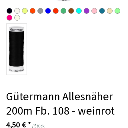
Gütermann Allesnäher
200m Fb. 108 - weinrot
4,50 € *
/ Stück