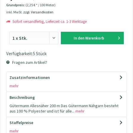
Grundpreis:
(2,25 € * / 100 Meter)
inkl. MwSt.
zzgl. Versandkosten
Sofort versandfertig, Lieferzeit ca. 1-3 Werktage
In den
Warenkorb
Verfügbarkeit:5 Stück
Fragen zum Artikel?
Zusatzinformationen
mehr
Beschreibung
Gütermann Allesnäher 200 m Das Gütermann Nähgarn besteht
aus 100 % Polyester und ist für alle...
mehr
Staffelpreise
mehr