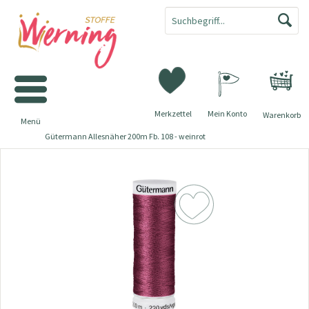
Merkzettel
Mein Konto
Warenkorb
Menü
Gütermann Allesnäher 200m Fb. 108 - weinrot