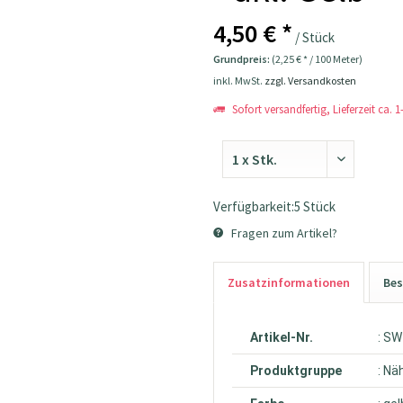
4,50 € *
/ Stück
Grundpreis:
(2,25 € * / 100 Meter)
inkl. MwSt.
zzgl. Versandkosten
Sofort versandfertig, Lieferzeit ca. 
Verfügbarkeit:5 Stück
Fragen zum Artikel?
Zusatzinformationen
Bes
Artikel-Nr.
: S
Produktgruppe
: Nä