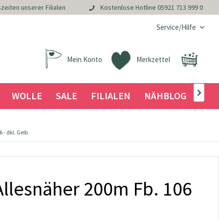
zeiten unserer Filialen
Kostenlose Hotline
05921 713 999 0
Service/Hilfe
Mein Konto
Merkzettel
WOLLE
SALE
FILIALEN
NÄHBLOG

- dkl. Gelb
llesnäher 200m Fb. 106