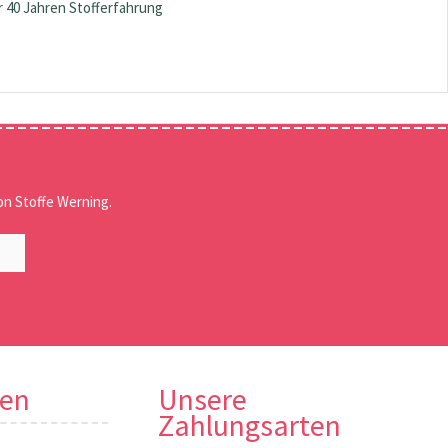
 40 Jahren Stofferfahrung
n Stoffe Werning.
nen
Unsere
Zahlungsarten