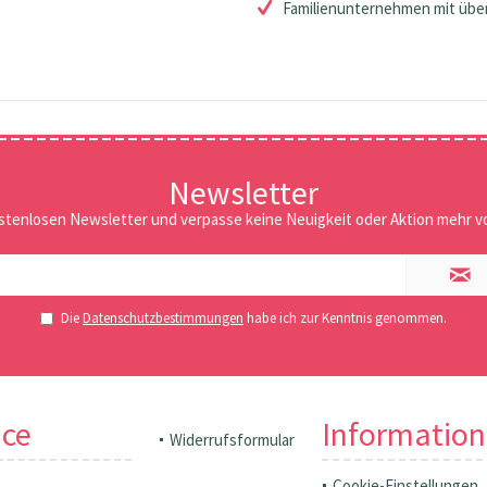
Familienunternehmen mit über
Newsletter
stenlosen Newsletter und verpasse keine Neuigkeit oder Aktion mehr vo
Die
Datenschutzbestimmungen
habe ich zur Kenntnis genommen.
ice
Informatio
Widerrufsformular
Cookie-Einstellungen