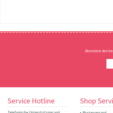
Abonniere den ko
Service Hotline
Shop Serv
Telefonische Unterstützung und
Musterversand