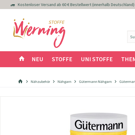
Kostenloser Versand ab 60 € Bestellwert (innerhalb Deutschland)
NEU
STOFFE
UNI STOFFE
THE
Nähzubehör
Nähgarn
Gütermann Nähgarn
Güterman