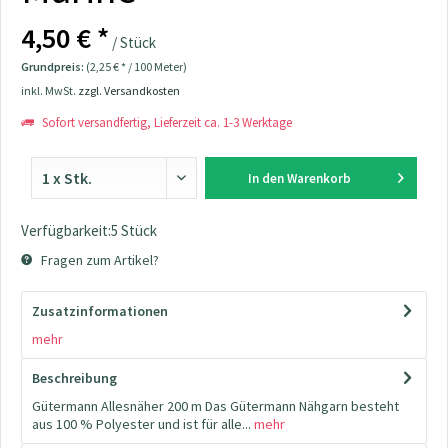
4,50 € *
/ Stück
Grundpreis:
(2,25 € * / 100 Meter)
inkl. MwSt.
zzgl. Versandkosten
Sofort versandfertig, Lieferzeit ca. 1-3 Werktage
In den
Warenkorb
Verfügbarkeit:5 Stück
Fragen zum Artikel?
Zusatzinformationen
mehr
Beschreibung
Gütermann Allesnäher 200 m Das Gütermann Nähgarn besteht
aus 100 % Polyester und ist für alle...
mehr