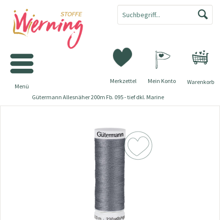
Merkzettel
Mein Konto
Warenkorb
Menü
Gütermann Allesnäher 200m Fb. 095 - tief dkl. Marine