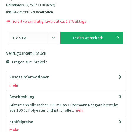
Grundpreis:
(2,25 € * / 100 Meter)
inkl. MwSt.
zzgl. Versandkosten
Sofort versandfertig, Lieferzeit ca. 1-3 Werktage
In den
Warenkorb
Verfügbarkeit:5 Stück
Fragen zum Artikel?
Zusatzinformationen
mehr
Beschreibung
Gütermann Allesnäher 200 m Das Gütermann Nähgarn besteht
aus 100 % Polyester und ist für alle...
mehr
Staffelpreise
mehr