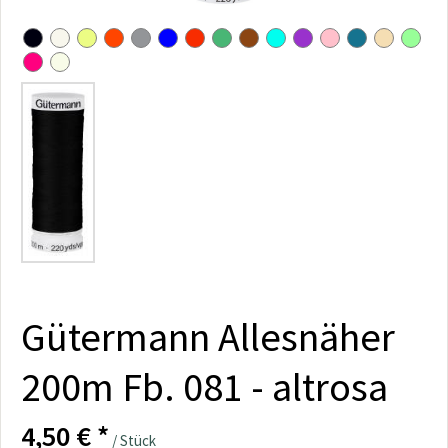
Gütermann Allesnäher
200m Fb. 081 - altrosa
4,50 € *
/ Stück