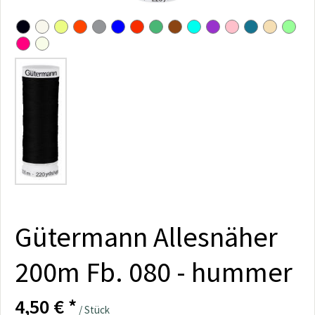
Gütermann Allesnäher
200m Fb. 080 - hummer
4,50 € *
/ Stück