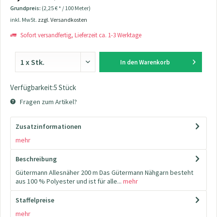
Grundpreis:
(2,25 € * / 100 Meter)
inkl. MwSt.
zzgl. Versandkosten
Sofort versandfertig, Lieferzeit ca. 1-3 Werktage
In den
Warenkorb
Verfügbarkeit:5 Stück
Fragen zum Artikel?
Zusatzinformationen
mehr
Beschreibung
Gütermann Allesnäher 200 m Das Gütermann Nähgarn besteht
aus 100 % Polyester und ist für alle...
mehr
Staffelpreise
mehr