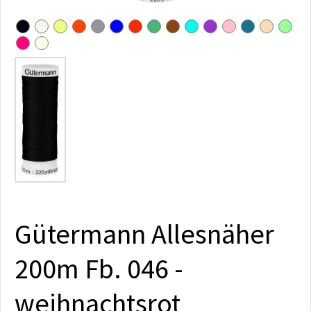
Gütermann Allesnäher
200m Fb. 046 -
weihnachtsrot