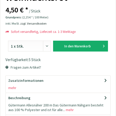
4,50 € *
/ Stück
Grundpreis:
(2,25 € * / 100 Meter)
inkl. MwSt.
zzgl. Versandkosten
Sofort versandfertig, Lieferzeit ca. 1-3 Werktage
In den
Warenkorb
Verfügbarkeit:5 Stück
Fragen zum Artikel?
Zusatzinformationen
mehr
Beschreibung
Gütermann Allesnäher 200 m Das Gütermann Nähgarn besteht
aus 100 % Polyester und ist für alle...
mehr