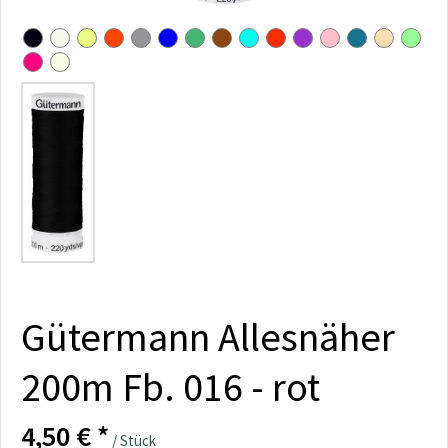
Gütermann Allesnäher
200m Fb. 016 - rot
4,50 € *
/ Stück