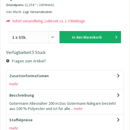
Grundpreis:
(2,25 € * / 100 Meter)
inkl. MwSt.
zzgl. Versandkosten
Sofort versandfertig, Lieferzeit ca. 1-3 Werktage
In den
Warenkorb
Verfügbarkeit:5 Stück
Fragen zum Artikel?
Zusatzinformationen
mehr
Beschreibung
Gütermann Allesnäher 200 m Das Gütermann Nähgarn besteht
aus 100 % Polyester und ist für alle...
mehr
Staffelpreise
mehr