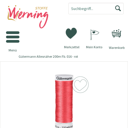
Merkzettel
Mein Konto
Warenkorb
Menü
Gütermann Allesnäher 200m Fb. 016 - rot