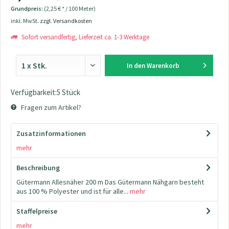
Grundpreis:
(2,25 € * / 100 Meter)
inkl. MwSt.
zzgl. Versandkosten
Sofort versandfertig, Lieferzeit ca. 1-3 Werktage
In den
Warenkorb
Verfügbarkeit:5 Stück
Fragen zum Artikel?
Zusatzinformationen
mehr
Beschreibung
Gütermann Allesnäher 200 m Das Gütermann Nähgarn besteht
aus 100 % Polyester und ist für alle...
mehr
Staffelpreise
mehr