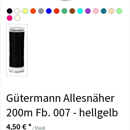
Gütermann Allesnäher
200m Fb. 007 - hellgelb
4,50 € *
/ Stück