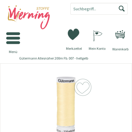
Merkzettel
Mein Konto
Warenkorb
Menü
Gütermann Allesnäher 200m Fb. 007 - hellgelb