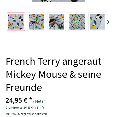
French Terry angeraut
Mickey Mouse & seine
Freunde
24,95 € *
/ Meter
Grundpreis:
(16,63 € * / 1 m²)
inkl. MwSt.
zzgl. Versandkosten