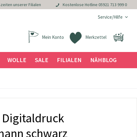
zeiten unserer Filialen
Kostenlose Hotline
05921 713 999 0
Service/Hilfe
Mein Konto
Merkzettel
WOLLE
SALE
FILIALEN
NÄHBLOG
 Digitaldruck
mann schwarz