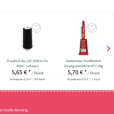
Trojalock No.120 2500 m Fb.
Gütermann Textilkleber
4000 - schwarz
lösungsmittelfrei HT2 30g
5,65 € *
5,70 € *
/ Stück
/ Stück
Grundpreis
(0,23 € * / 100 Meter)
Grundpreis
(5,70 € * / 1 Stück)
n Stoffe Werning.