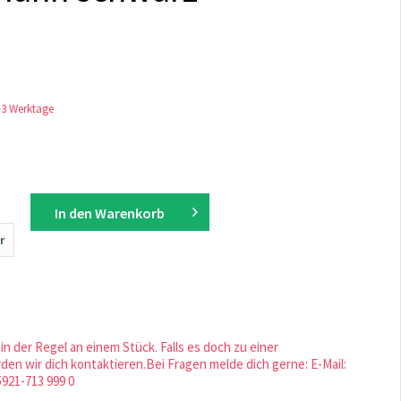
1-3 Werktage
In den
Warenkorb
r
in der Regel an einem Stück. Falls es doch zu einer
en wir dich kontaktieren.Bei Fragen melde dich gerne: E-Mail:
5921-713 999 0