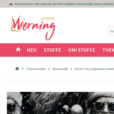
Kostenloser Versand ab 60 € Bestellwert (innerhalb Deutschland)
NEU
STOFFE
UNI STOFFE
THE
Themenwelten
Winterstoffe
French Terry Digitaldruck W