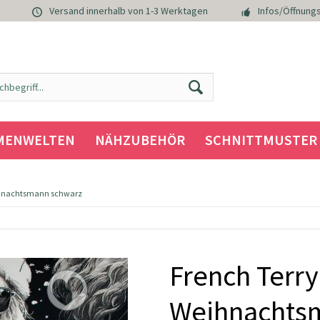
Versand innerhalb von 1-3 Werktagen
Infos/Öffnungs
MENWELTEN
NÄHZUBEHÖR
SCHNITTMUSTER
eihnachtsmann schwarz
French Terry
Weihnachts