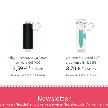
Nähgarn AMANN Troja / 500m
Prym Love Kreiderad Stift
schwarz Col.4000
ergonomic Nr. 610958
2,59 € *
8,70 € *
/ Stück
/ Stück
Grundpreis
(0,52 € * / 100 Meter)
Grundpreis
(8,70 € * / 1 Stück)
Newsletter
stenlosen Newsletter und verpasse keine Neuigkeit oder Aktion mehr vo