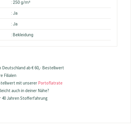
: 250 g/m²
: Ja
: Ja
: Bekleidung
 Deutschland ab € 60,- Bestellwert
 Filialen
stellwert mit unserer
Portoflatrate
lleicht auch in deiner Nähe?
 40 Jahren Stofferfahrung