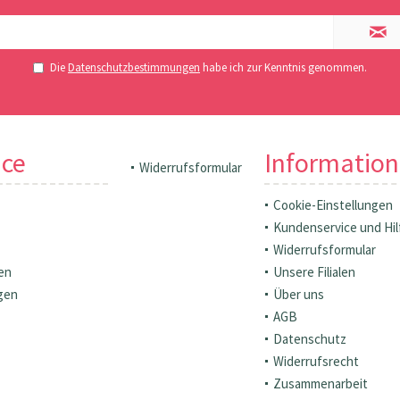
Die
Datenschutzbestimmungen
habe ich zur Kenntnis genommen.
ice
Informatio
Widerrufsformular
Cookie-Einstellungen
Kundenservice und Hil
Widerrufsformular
en
Unsere Filialen
gen
Über uns
AGB
Datenschutz
Widerrufsrecht
Zusammenarbeit