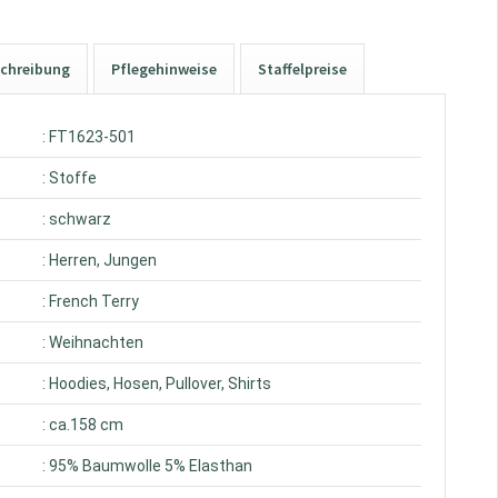
chreibung
Pflegehinweise
Staffelpreise
: FT1623-501
: Stoffe
: schwarz
: Herren, Jungen
: French Terry
: Weihnachten
: Hoodies, Hosen, Pullover, Shirts
: ca.158 cm
: 95% Baumwolle 5% Elasthan