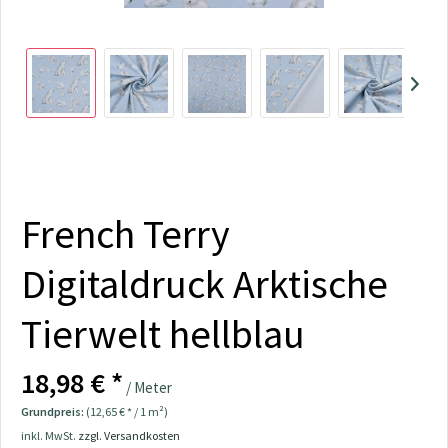
French Terry
Digitaldruck Arktische
Tierwelt hellblau
18,98 € *
/ Meter
Grundpreis:
(12,65 € * / 1 m²)
inkl. MwSt.
zzgl. Versandkosten