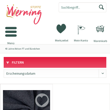
Merkzettel
Mein Konto
Warenkorb
Menü
40 Jahre Aktion FT und Bündchen
FILTERN