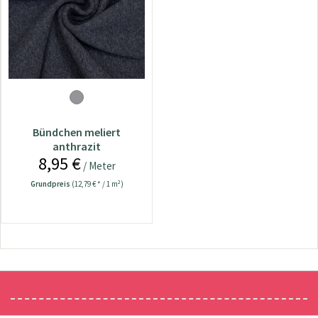
Bündchen meliert
anthrazit
8,95 €
/ Meter
Grundpreis
(12,79 € * / 1 m²)
Newsletter