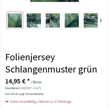
Folienjersey
Schlangenmuster grün
14,95 € *
/ Meter
Grundpreis:
(10,31 € * / 1 m²)
inkl. MwSt.
zzgl. Versandkosten
Sofort versandfertig, Lieferzeit ca. 1-3 Werktage