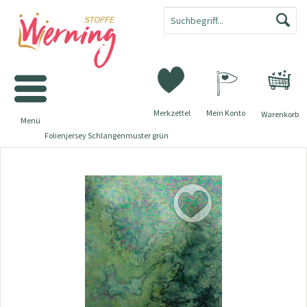
Merkzettel
Mein Konto
Warenkorb
Menü
Folienjersey Schlangenmuster grün