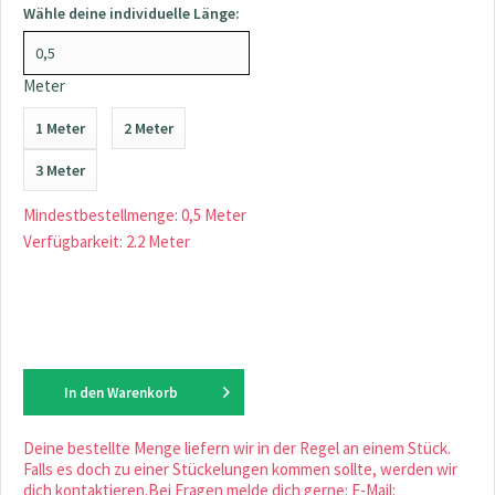
Wähle deine individuelle Länge:
Meter
1 Meter
2 Meter
3 Meter
Mindestbestellmenge: 0,5 Meter
Verfügbarkeit: 2.2 Meter
In den
Warenkorb
Deine bestellte Menge liefern wir in der Regel an einem Stück.
Falls es doch zu einer Stückelungen kommen sollte, werden wir
dich kontaktieren.Bei Fragen melde dich gerne: E-Mail: