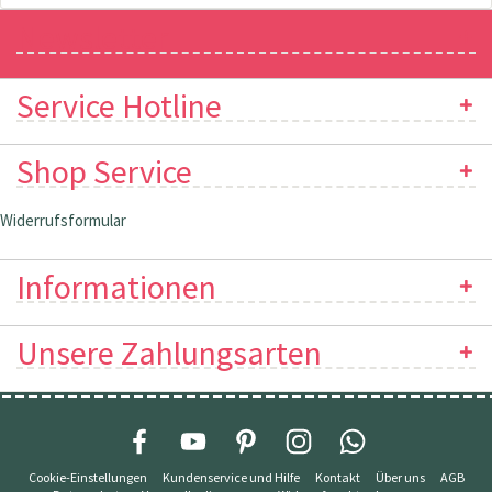
Newsletter
Service Hotline
Shop Service
Widerrufsformular
Informationen
Unsere Zahlungsarten
Cookie-Einstellungen
Kundenservice und Hilfe
Kontakt
Über uns
AGB