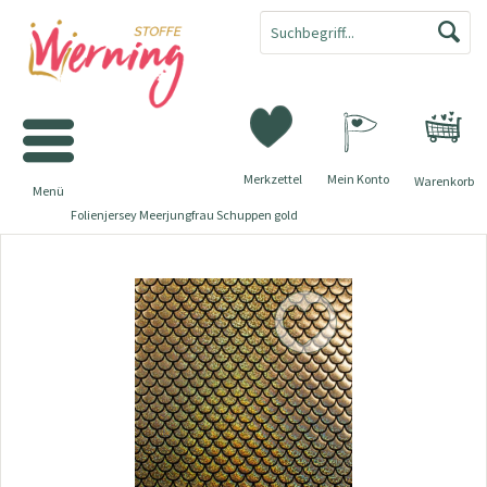
Merkzettel
Mein Konto
Warenkorb
Menü
Folienjersey Meerjungfrau Schuppen gold