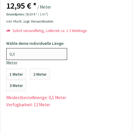
12,95 € *
/ Meter
Grundpreis:
(8,63 € * / 1 m²)
inkl. MwSt.
zzgl. Versandkosten
Sofort versandfertig, Lieferzeit ca. 1-3 Werktage
Wähle deine individuelle Länge:
Meter
1 Meter
2 Meter
3 Meter
Mindestbestellmenge: 0,5 Meter
Verfügbarkeit: 12 Meter