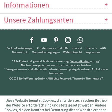
Informationen
Unsere Zahlungsarten
Cookie-Einstellungen
Kundenservice und Hilfe
Kontakt
Über uns
AGB
Datenschutz
Versandbedingungen
Widerrufsrecht
Impressum
* Alle Preise inkl. gesetzl. Mehrwertsteuer zzgl.
Versandkosten
und ggf.
Nachnahmegebühren, wenn nicht anders beschrieben
** Ausgenommen sind alle bereits reduzierten und preisgebundenen Artikel sowie
Kurzwaren.
© 2026 Stoffe Werning GmbH - All Rights Reserved. Theme by
ThemeWare®
Diese Website benutzt Cookies, die für den technischen Betrieb
der Website erforderlich sind und stets gesetzt werden. Andere
Cookies, die den Komfort bei Benutzung dieser Website erhöhen,