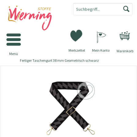
Merkzettel
Mein Konto
Warenkorb
Menü
Fertiger Taschengurt 38 mm Geometrisch schwarz