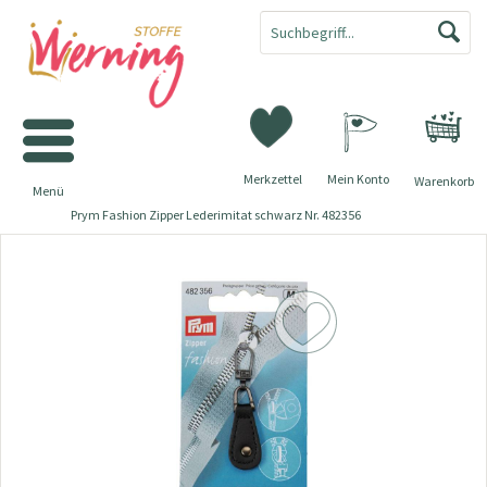
Merkzettel
Mein Konto
Warenkorb
Menü
Prym Fashion Zipper Lederimitat schwarz Nr. 482356