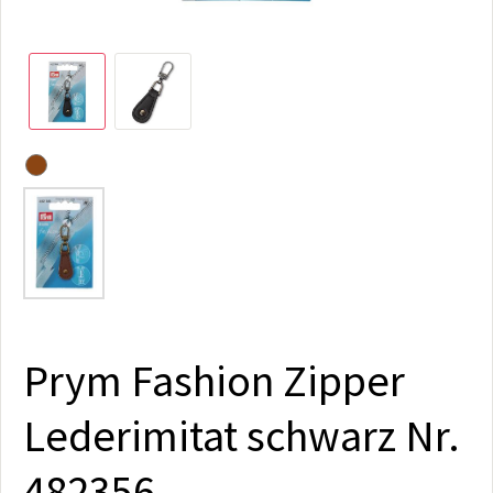
Prym Fashion Zipper
Lederimitat schwarz Nr.
482356