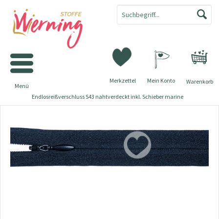
Merkzettel
Mein Konto
Warenkorb
Menü
Endlosreißverschluss S43 nahtverdeckt inkl. Schieber marine