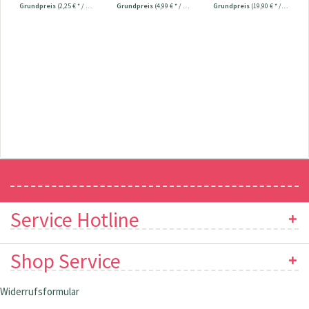
Grundpreis
(2,25 € * / 100 Meter)
Grundpreis
(4,99 € * / 1 m²)
Grundpreis
(19,90 € * / 1 Stück)
Newsletter
Service Hotline
Shop Service
Widerrufsformular