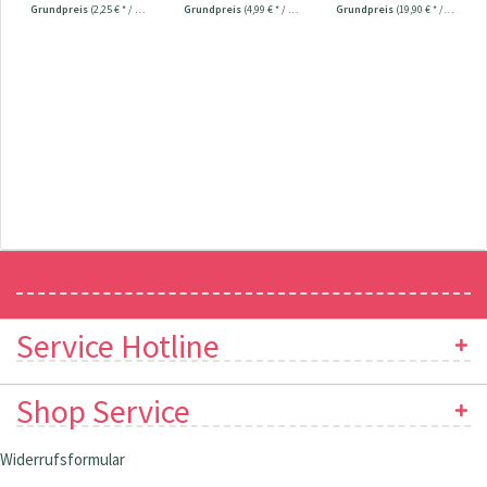
Grundpreis
(2,25 € * / 100 Meter)
Grundpreis
(4,99 € * / 1 m²)
Grundpreis
(19,90 € * / 1 Stück)
Newsletter
Service Hotline
Shop Service
Widerrufsformular