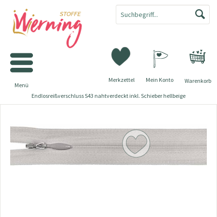
Merkzettel
Mein Konto
Warenkorb
Menü
Endlosreißverschluss S43 nahtverdeckt inkl. Schieber hellbeige