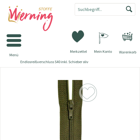
Merkzettel
Mein Konto
Warenkorb
Menü
Endlosreißverschluss S40 inkl. Schieber oliv