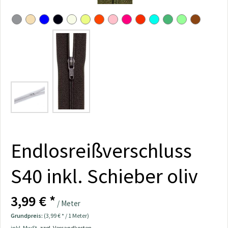
Endlosreißverschluss
S40 inkl. Schieber oliv
3,99 € *
/ Meter
Grundpreis:
(3,99 € * / 1 Meter)
inkl. MwSt.
zzgl. Versandkosten