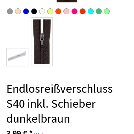
Endlosreißverschluss
S40 inkl. Schieber
dunkelbraun
3,99 € *