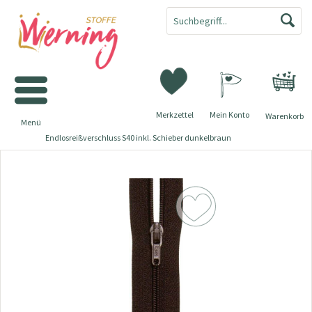
Merkzettel
Mein Konto
Warenkorb
Menü
Endlosreißverschluss S40 inkl. Schieber dunkelbraun