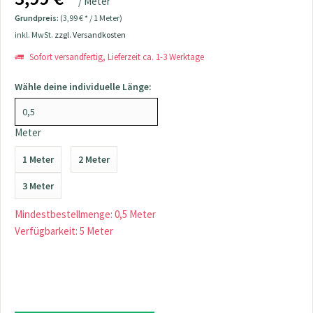
/ Meter
Grundpreis:
(3,99 € * / 1 Meter)
inkl. MwSt.
zzgl. Versandkosten
Sofort versandfertig, Lieferzeit ca. 1-3 Werktage
Wähle deine individuelle Länge:
Meter
1 Meter
2 Meter
3 Meter
Mindestbestellmenge: 0,5 Meter
Verfügbarkeit: 5 Meter