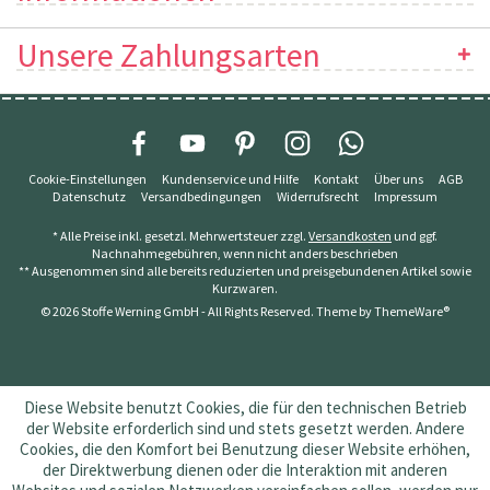
Unsere Zahlungsarten
Cookie-Einstellungen
Kundenservice und Hilfe
Kontakt
Über uns
AGB
Datenschutz
Versandbedingungen
Widerrufsrecht
Impressum
* Alle Preise inkl. gesetzl. Mehrwertsteuer zzgl.
Versandkosten
und ggf.
Nachnahmegebühren, wenn nicht anders beschrieben
** Ausgenommen sind alle bereits reduzierten und preisgebundenen Artikel sowie
Kurzwaren.
© 2026 Stoffe Werning GmbH - All Rights Reserved. Theme by
ThemeWare®
Diese Website benutzt Cookies, die für den technischen Betrieb
der Website erforderlich sind und stets gesetzt werden. Andere
Cookies, die den Komfort bei Benutzung dieser Website erhöhen,
der Direktwerbung dienen oder die Interaktion mit anderen