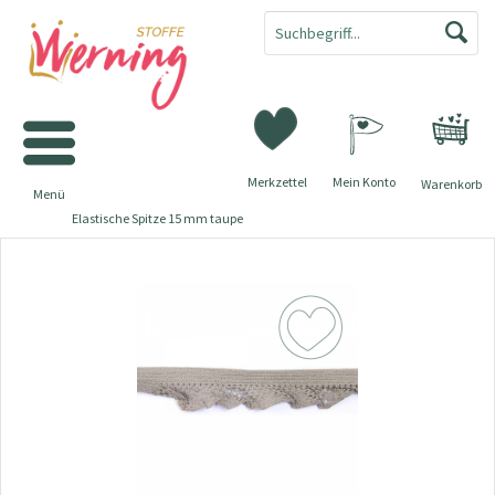
Merkzettel
Mein Konto
Warenkorb
Menü
Elastische Spitze 15 mm taupe