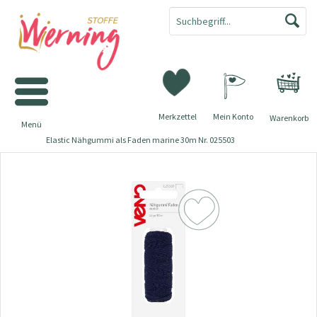
Merkzettel
Mein Konto
Warenkorb
Menü
Elastic Nähgummi als Faden marine 30m Nr. 025503