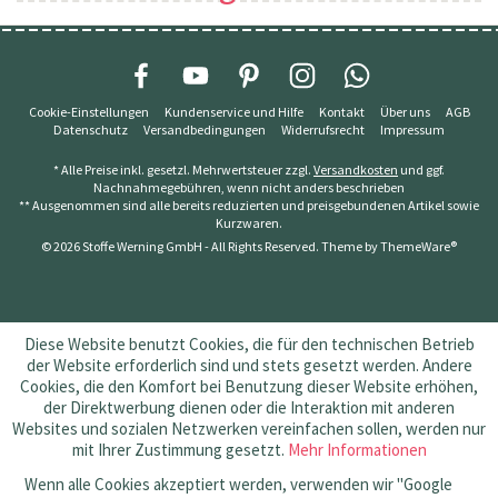
Cookie-Einstellungen
Kundenservice und Hilfe
Kontakt
Über uns
AGB
Datenschutz
Versandbedingungen
Widerrufsrecht
Impressum
* Alle Preise inkl. gesetzl. Mehrwertsteuer zzgl.
Versandkosten
und ggf.
Nachnahmegebühren, wenn nicht anders beschrieben
** Ausgenommen sind alle bereits reduzierten und preisgebundenen Artikel sowie
Kurzwaren.
© 2026 Stoffe Werning GmbH - All Rights Reserved. Theme by
ThemeWare®
Diese Website benutzt Cookies, die für den technischen Betrieb
der Website erforderlich sind und stets gesetzt werden. Andere
Cookies, die den Komfort bei Benutzung dieser Website erhöhen,
der Direktwerbung dienen oder die Interaktion mit anderen
Websites und sozialen Netzwerken vereinfachen sollen, werden nur
mit Ihrer Zustimmung gesetzt.
Mehr Informationen
Wenn alle Cookies akzeptiert werden, verwenden wir "Google