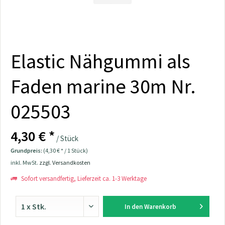
Elastic Nähgummi als
Faden marine 30m Nr.
025503
4,30 € *
/ Stück
Grundpreis:
(4,30 € * / 1 Stück)
inkl. MwSt.
zzgl. Versandkosten
Sofort versandfertig, Lieferzeit ca. 1-3 Werktage
In den
Warenkorb