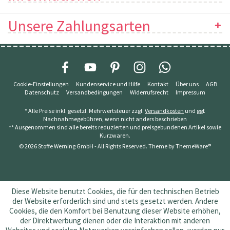
Unsere Zahlungsarten
Cookie-Einstellungen
Kundenservice und Hilfe
Kontakt
Über uns
AGB
Datenschutz
Versandbedingungen
Widerrufsrecht
Impressum
* Alle Preise inkl. gesetzl. Mehrwertsteuer zzgl.
Versandkosten
und ggf.
Nachnahmegebühren, wenn nicht anders beschrieben
** Ausgenommen sind alle bereits reduzierten und preisgebundenen Artikel sowie
Kurzwaren.
© 2026 Stoffe Werning GmbH - All Rights Reserved. Theme by
ThemeWare®
Diese Website benutzt Cookies, die für den technischen Betrieb
der Website erforderlich sind und stets gesetzt werden. Andere
Cookies, die den Komfort bei Benutzung dieser Website erhöhen,
der Direktwerbung dienen oder die Interaktion mit anderen