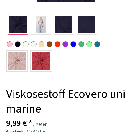
Viskosestoff Ecovero uni
marine
9,99 € *
/ Meter
Grundpreis:
(7,14 € * / 1 m²)