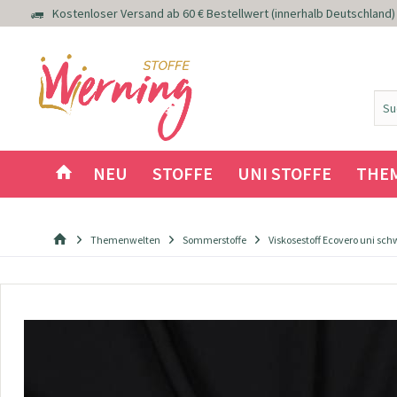
Kostenloser Versand ab 60 € Bestellwert (innerhalb Deutschland)
NEU
STOFFE
UNI STOFFE
THE
Themenwelten
Sommerstoffe
Viskosestoff Ecovero uni sc