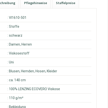
chreibung
Pflegehinweise
Staffelpreise
: VI1610-501
: Stoffe
: schwarz
: Damen, Herren
: Viskosestoff
: Uni
: Blusen, Hemden, Hosen, Kleider
: ca. 140 cm
: 100% LENZING ECOVERO Viskose
: 110 g/m²
: Bekleidung