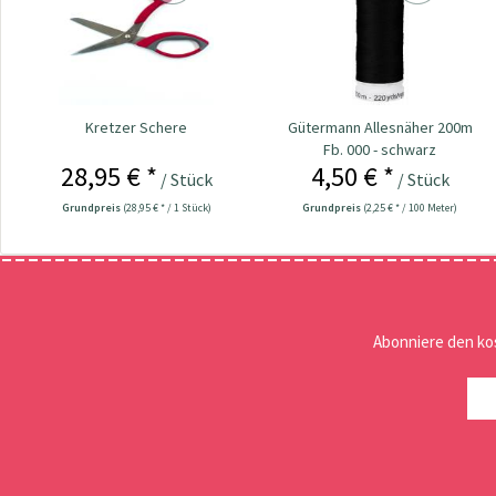
Kretzer Schere
Gütermann Allesnäher 200m
Fb. 000 - schwarz
28,95 € *
4,50 € *
/ Stück
/ Stück
Grundpreis
(28,95 € * / 1 Stück)
Grundpreis
(2,25 € * / 100 Meter)
Abonniere den ko