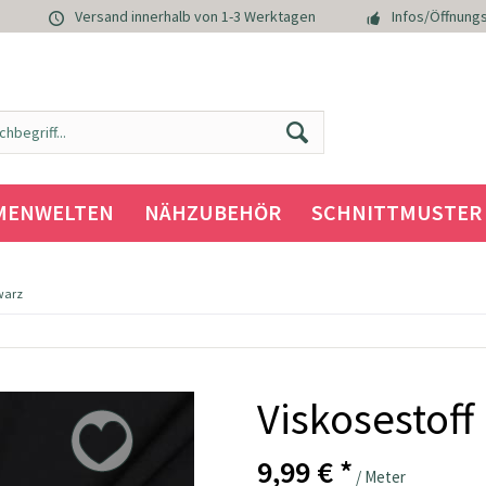
Versand innerhalb von 1-3 Werktagen
Infos/Öffnungs
MENWELTEN
NÄHZUBEHÖR
SCHNITTMUSTER
hwarz
Viskosestoff
9,99 € *
/ Meter