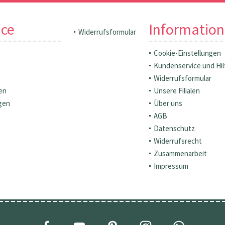
ice
Informatio
Widerrufsformular
Cookie-Einstellungen
Kundenservice und Hil
Widerrufsformular
en
Unsere Filialen
gen
Über uns
AGB
Datenschutz
Widerrufsrecht
Zusammenarbeit
Impressum