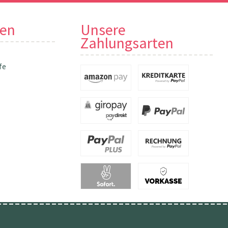
nen
Unsere
Zahlungsarten
fe