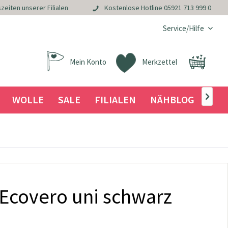
zeiten unserer Filialen
Kostenlose Hotline
05921 713 999 0
Service/Hilfe
Mein Konto
Merkzettel
WOLLE
SALE
FILIALEN
NÄHBLOG

 Ecovero uni schwarz