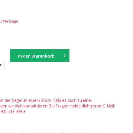
1-3 Werktage
In den
Warenkorb
r
in der Regel an einem Stück. Falls es doch zu einer
en wir dich kontaktieren.Bei Fragen melde dich gerne: E-Mail:
5921-713 999 0