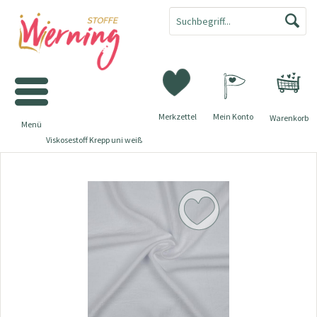
Merkzettel
Mein Konto
Warenkorb
Menü
Viskosestoff Krepp uni weiß