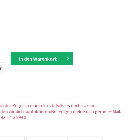
In den
Warenkorb
r
in der Regel an einem Stück. Falls es doch zu einer
en wir dich kontaktieren.Bei Fragen melde dich gerne: E-Mail:
5921-713 999 0