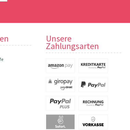
nen
Unsere
Zahlungsarten
fe