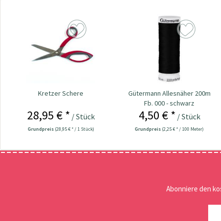
Kretzer Schere
Gütermann Allesnäher 200m
Fb. 000 - schwarz
28,95 € *
4,50 € *
/ Stück
/ Stück
Grundpreis
(28,95 € * / 1 Stück)
Grundpreis
(2,25 € * / 100 Meter)
Abonniere den ko