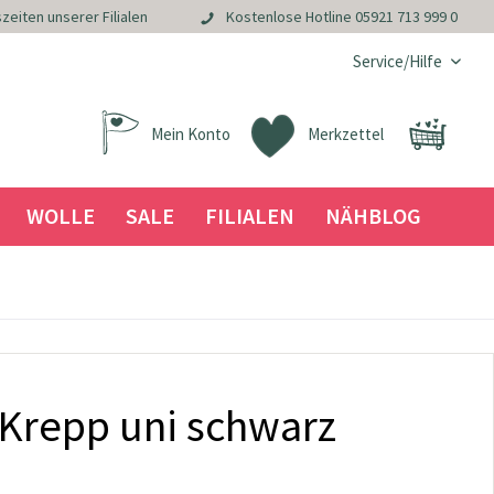
zeiten unserer Filialen
Kostenlose Hotline
05921 713 999 0
Service/Hilfe
Mein Konto
Merkzettel
WOLLE
SALE
FILIALEN
NÄHBLOG
 Krepp uni schwarz