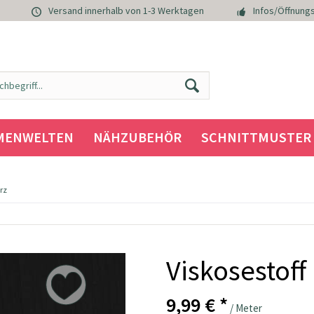
Versand innerhalb von 1-3 Werktagen
Infos/Öffnungs
MENWELTEN
NÄHZUBEHÖR
SCHNITTMUSTER
rz
Viskosestoff
9,99 € *
/ Meter