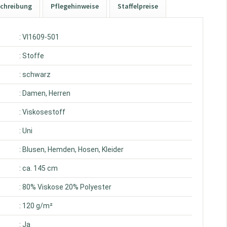
chreibung
Pflegehinweise
Staffelpreise
: VI1609-501
: Stoffe
: schwarz
: Damen, Herren
: Viskosestoff
: Uni
: Blusen, Hemden, Hosen, Kleider
: ca. 145 cm
: 80% Viskose 20% Polyester
: 120 g/m²
: Ja