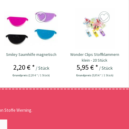
Smiley Saumhilfe magnetisch
Wonder Clips Stoffklammern
klein - 20 Stück
2,20 € *
5,95 € *
/ Stück
/ Stück
Grundpreis
(2,20 € * / 1 Stück)
Grundpreis
(5,95 € * / 1 Stück)
n Stoffe Werning.