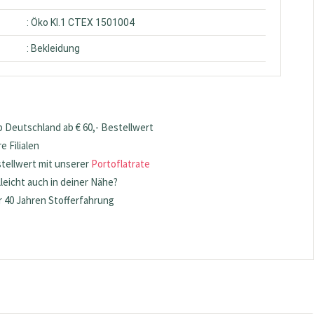
: Öko Kl.1 CTEX 1501004
: Bekleidung
 Deutschland ab € 60,- Bestellwert
 Filialen
stellwert mit unserer
Portoflatrate
lleicht auch in deiner Nähe?
 40 Jahren Stofferfahrung