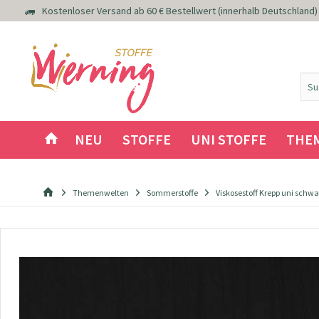
Kostenloser Versand ab 60 € Bestellwert (innerhalb Deutschland)
NEU
STOFFE
UNI STOFFE
THE
Themenwelten
Sommerstoffe
Viskosestoff Krepp uni schwa